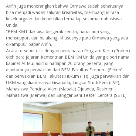
Arifin juga menerangkan bahwa Ormawa sudah seharusnya
bisa menjadi wadah saluran kreativitas, membangun rasa
kekeluargaan dan kepedulian terhadap sesama mahasiswa
Unida.
“BEM KM tidak bisa bergerak sendiri, harus ada yang
mensupport dari belakang. Khususnya para Ormawa yang ada
dikampus.” papar Arifin.
Acara tersebut diisi dengan pemaparan Program Kerja (Proker)
oleh para jajaran Kementrian BEM KM Unida yang diberi nama
kabinet Al-Mujjadid di hadapan 20 orang peserta, yang
diantaranya perwakilan dari BEM Fakultas Ekonomi (Fekon)
dan perwakilan BEM Fakultas Hukum (FH). Juga perwakilan dari
UKM yang diantaranya Gisanada, Lingkar Studi Pers (LSP),
Mahasiswa Pencinta Alam (Mapala) Djuanda, Resimen
Mahasiswa (Menwa) dan Sanggar Seni Teater Lentera (SSTL).