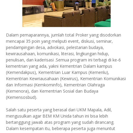
Dalam pemaparannya, jumlah total Proker yang disodorkan
mencapai 35 poin yang meliputi event, diskusi, seminar,
pendampingan desa, advokasi, pelestarian budaya,
kewirausahaan, komunikasi, literasi, lingkungan hidup,
penulisan, dan kaderisasi .Semua program ini terbagi di ke-6
kementrian yang ada, yakni Kementrian Dalam kampus
(Kemendakpus), Kementrian Luar Kampus (Kemenlu),
Kementrian Kewriausahaan (Kewirus), Kementrian Komunikasi
dan Informasi (Kemkominfo), Kementrian Olahraga
(Kemenora), dan Kementrian Sosial dan Budaya
(Kemensosbud).
Salah satu peserta yang berasal dari UKM Mapala, Adil,
mengusulkan agar BEM KM Unida tahun ini bisa lebih
bertanggung jawab atas program yang sudah dirancang.
Dalam kesempatan itu, beberapa peserta juga menuntut