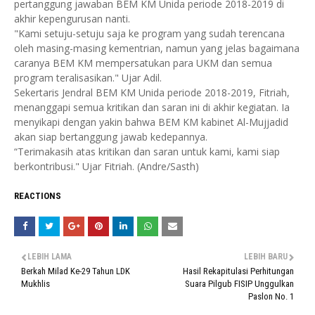
pertanggung jawaban BEM KM Unida periode 2018-2019 di
akhir kepengurusan nanti.
"Kami setuju-setuju saja ke program yang sudah terencana
oleh masing-masing kementrian, namun yang jelas bagaimana
caranya BEM KM mempersatukan para UKM dan semua
program teralisasikan." Ujar Adil.
Sekertaris Jendral BEM KM Unida periode 2018-2019, Fitriah,
menanggapi semua kritikan dan saran ini di akhir kegiatan. Ia
menyikapi dengan yakin bahwa BEM KM kabinet Al-Mujjadid
akan siap bertanggung jawab kedepannya.
“Terimakasih atas kritikan dan saran untuk kami, kami siap
berkontribusi." Ujar Fitriah. (Andre/Sasth)
REACTIONS
LEBIH LAMA
LEBIH BARU
Berkah Milad Ke-29 Tahun LDK
Hasil Rekapitulasi Perhitungan
Mukhlis
Suara Pilgub FISIP Unggulkan
Paslon No. 1