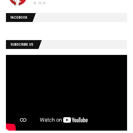
18.39
FACEBOOK
SUBSCRIBE US