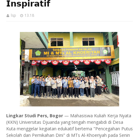
𝗜𝗻𝘀𝗽𝗶𝗿𝗮𝘁𝗶𝗳
lsp
13.18
Lingkar Studi Pers, Bogor
— Mahasiswa Kuliah Kerja Nyata
(KKN) Universitas Djuanda yang tengah mengabdi di Desa
Kuta menggelar kegiatan edukatif bertema "Pencegahan Putus
Sekolah dan Pernikahan Dini" di MTs Al-Khoeriyah pada Senin