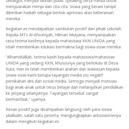
sekaligus menjadi latihan public speaking serta media untuk
menyuarakan mimpi dan cita-cita. Siswa yang berani tampil
diberikan hadiah sebagai bentuk apresiasi atas keberanian
mereka.
Kegiatan ini mendapatkan sambutan positif dari pihak sekolah.
Kepala MTs Al-Khoeriyah, Hilman Mulyana, menyampaikan
rasa terima kasihnya kepada mahasiswa KKN UNIDA yang
telah memberikan edukasi bermakna bagi siswa-siswi mereka.
“Alhamdulillah, terima kasih kepada mahasiswa/mahasiswi
UNIDA yang sedang KKN, khususnya yang berlokasi di Desa
Kuta. Hari ini telah memberikan arahan dan wawasan kepada
siswa-siswi kami berupa tayangan media sisi negatif
pernikahan dini dan sosial media. Semoga menjadi motivasi
bagi anak-anak untuk terus belajar dan melanjutkan pendidikan
ke jenjang selanjutnya. Tayangan tersebut sangat
bermanfaat,” ujarnya.
Kesan positif juga disampaikan langsung oleh para siswa.
Jalalludin, salah satu peserta, mengungkapkan antusiasmenya
dalam mengikuti kegiatan ini.