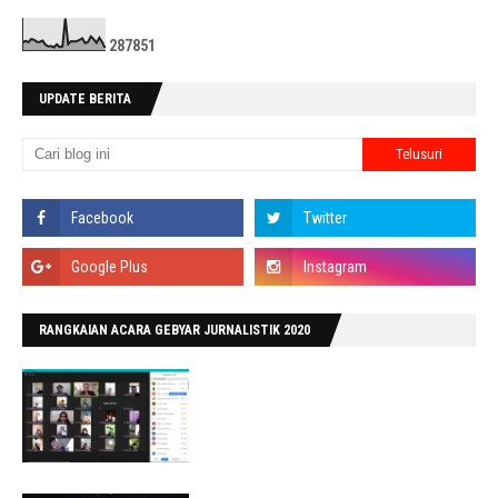
2
8
7
8
5
1
UPDATE BERITA
RANGKAIAN ACARA GEBYAR JURNALISTIK 2020