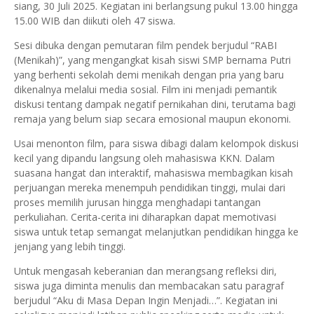
siang, 30 Juli 2025. Kegiatan ini berlangsung pukul 13.00 hingga
15.00 WIB dan diikuti oleh 47 siswa.
Sesi dibuka dengan pemutaran film pendek berjudul “RABI
(Menikah)”, yang mengangkat kisah siswi SMP bernama Putri
yang berhenti sekolah demi menikah dengan pria yang baru
dikenalnya melalui media sosial. Film ini menjadi pemantik
diskusi tentang dampak negatif pernikahan dini, terutama bagi
remaja yang belum siap secara emosional maupun ekonomi.
Usai menonton film, para siswa dibagi dalam kelompok diskusi
kecil yang dipandu langsung oleh mahasiswa KKN. Dalam
suasana hangat dan interaktif, mahasiswa membagikan kisah
perjuangan mereka menempuh pendidikan tinggi, mulai dari
proses memilih jurusan hingga menghadapi tantangan
perkuliahan. Cerita-cerita ini diharapkan dapat memotivasi
siswa untuk tetap semangat melanjutkan pendidikan hingga ke
jenjang yang lebih tinggi.
Untuk mengasah keberanian dan merangsang refleksi diri,
siswa juga diminta menulis dan membacakan satu paragraf
berjudul “Aku di Masa Depan Ingin Menjadi…”. Kegiatan ini