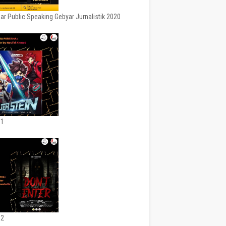
ar Public Speaking Gebyar Jurnalistik 2020
 1
 2