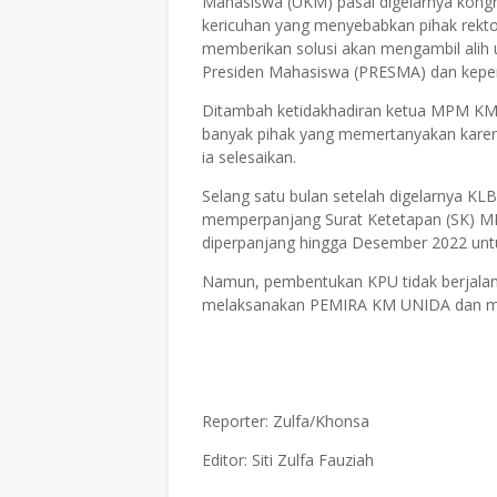
Mahasiswa (UKM) pasal digelarnya kongr
kericuhan yang menyebabkan pihak rekt
memberikan solusi akan mengambil alih
Presiden Mahasiswa (PRESMA) dan kepe
Ditambah ketidakhadiran ketua MPM KM
banyak pihak yang memertanyakan karen
ia selesaikan.
Selang satu bulan setelah digelarnya K
memperpanjang Surat Ketetapan (SK) M
diperpanjang hingga Desember 2022 un
Namun, pembentukan KPU tidak berjalan 
melaksanakan PEMIRA KM UNIDA dan mel
Reporter: Zulfa/Khonsa
Editor: Siti Zulfa Fauziah