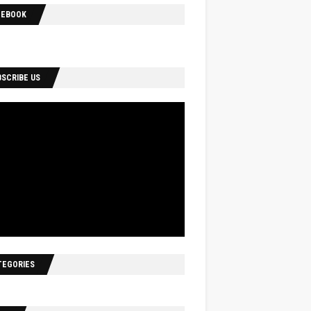
CEBOOK
BSCRIBE US
TEGORIES