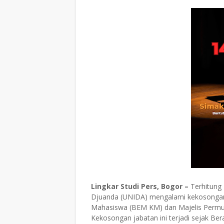
Lingkar Studi Pers, Bogor –
Terhitung 1
Djuanda (UNIDA) mengalami kekosongan 
Mahasiswa (BEM KM) dan Majelis Perm
Kekosongan jabatan ini terjadi sejak Be