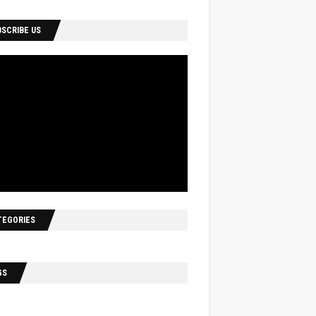
BSCRIBE US
TEGORIES
GS