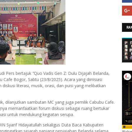
RAN
udi Pers bertajuk
“
Quo Vadis Gen Z: Dulu Dijajah Belanda,
u Cafe Bogor, Sabtu (23/8/2025). Acara yang diinisiasi
diskusi literasi, musik, orasi, dan puisi yang melibatkan
k, dilanjutkan sambutan MC yang juga pemilik Cabubu Cafe.
nya memanfaatkan forum diskusi sebagai ruang bertukar
asi untuk mendukung kegiatan serupa.
IN Syarif Hidayatullah sekaligus Duta Baca Kabupaten
gingatkan sejarah panjang penjajahan Belanda selama