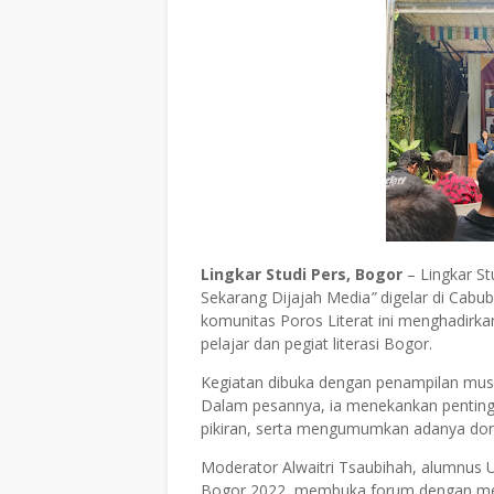
Lingkar Studi Pers,
Bogor
– Lingkar St
Sekarang Dijajah Media
”
digelar di Cabub
komunitas Poros Literat ini menghadirkan 
pelajar dan pegiat literasi Bogor.
Kegiatan dibuka dengan penampilan musi
Dalam pesannya, ia menekankan penting
pikiran, serta mengumumkan adanya don
Moderator Alwaitri Tsaubihah, alumnus U
Bogor 2022, membuka forum dengan men