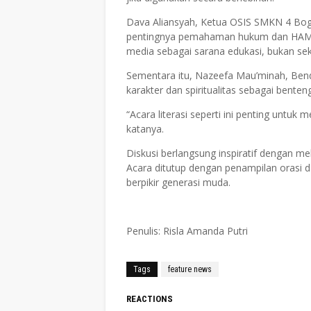
Dava Aliansyah, Ketua OSIS SMKN 4 Bo
pentingnya pemahaman hukum dan HAM di
media sebagai sarana edukasi, bukan sek
Sementara itu, Nazeefa Mau’minah, Be
karakter dan spiritualitas sebagai bente
“Acara literasi seperti ini penting untuk
katanya.
Diskusi berlangsung inspiratif dengan mel
Acara ditutup dengan penampilan orasi 
berpikir generasi muda.
Penulis: Risla Amanda Putri
Tags
feature news
REACTIONS