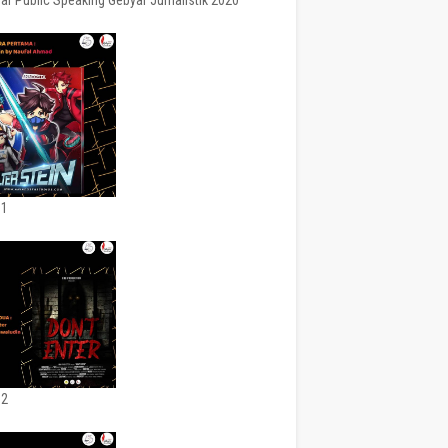
ar Public Speaking Gebyar Jurnalistik 2020
 1
 2