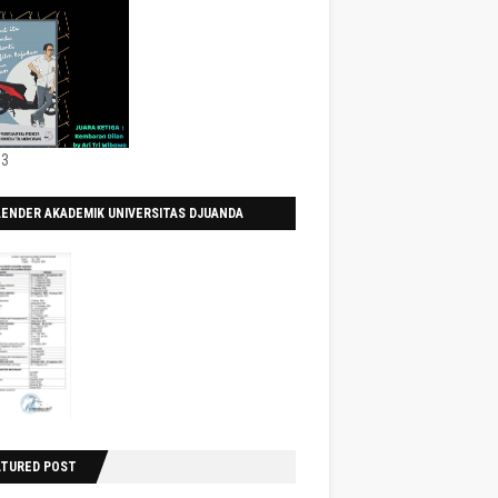
 3
LENDER AKADEMIK UNIVERSITAS DJUANDA
0/2021
ATURED POST