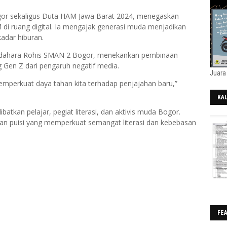
gor sekaligus Duta HAM Jawa Barat 2024, menegaskan
 ruang digital. Ia mengajak generasi muda menjadikan
adar hiburan.
ndahara Rohis SMAN 2 Bogor, menekankan pembinaan
ng Gen Z dari pengaruh negatif media.
Juara
 memperkuat daya tahan kita terhadap penjajahan baru,”
KA
ibatkan pelajar, pegiat literasi, dan aktivis muda Bogor.
202
dan puisi yang memperkuat semangat literasi dan kebebasan
FE