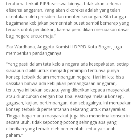
terutama terkait PIP/beasiswa lainnya, tidak akan terkena
efisiensi anggaran. Yang akan dikoreksi adalah yang telah
ditentukan oleh presiden dan menteri keuangan. Kita tunggu
bagaimana kebijakan pemerintah pusat sambil berharap yang
terbaik untuk pendidikan, karena pendidikan merupakan dasar
bagi negara untuk maju.”
Eka Wardhana, Anggota Komisi II DPRD Kota Bogor, juga
memberikan pandangannya
“Yang pasti dalam tata kelola negara ada kesepakatan, setiap
siapapun dipilih untuk menjadi pemimpin tentunya punya
konsep terbaik dalam membangun negara. Hari ini kita bisa
saksikan bahwa ada kebijakan pemangkasan anggaran,
tentunya ini bukan sesuatu yang diberikan kepada masyarakat
atau diluncurkan dengan tiba-tiba. Pastinya melalui konsep,
gagasan, kajian, pertimbangan, dan sebagainya. Ini merupakan
konsep terbaik di pemerintahan sekarang untuk masyarakat.
Tinggal bagaimana masyarakat juga bisa menerima konsep ini
secara utuh, tidak sepotong-potong sehingga apa yang
diberikan yang terbaik oleh pemerintah tentunya sudah
paham."