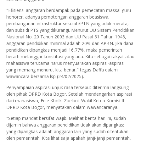
"Efisiensi anggaran berdampak pada pemecatan massal guru
honorer, adanya pemotongan anggaran beasiswa,
pembangunan infrastruktur sekolah/PTN yang tidak merata,
dan subsidi PTS yang dikurangi. Menurut UU Sistem Pendidikan
Nasional No. 20 Tahun 2003 dan UU Pasal 31 Tahun 1945,
anggaran pendidikan minimal adalah 20% dari APBN. Jika dana
pendidikan dipangkas menjadi 16,77%, maka pemerintah
berarti melanggar konstitusi yang ada. Kita sebagai rakyat atau
mahasiswa terutama harus menyuarakan aspirasi-aspirasi
yang memang menurut kita benar," tegas Daffa dalam
wawancara bersama lsp (24/02/2025).
Penyampaian aspirasi unjuk rasa tersebut diterima langsung
oleh pihak DPRD Kota Bogor. Setelah mendengarkan aspirasi
dari mahasiswa, Edie Kholki Zaelani, Wakil Ketua Komisi II
DPRD Kota Bogor, menyatakan dalam wawancaranya.
"Setiap mandat bersifat wajib. Melihat berita hari ini, sudah
dijamin bahwa anggaran pendidikan tidak akan dipangkas;
yang dipangkas adalah anggaran lain yang sudah ditentukan
oleh pemerintah. Kita lihat saja apakah janji-janji pemerintah,