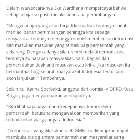
Dalam wawancara-nya Eka Wardhana mempercayai bahwa
setiap kebijakan pasti melalui beberapa pertimbangan.
"Mengenai apa yang akan terjadi kemudian, tentunya sudah
menjadi bahan pertimbangan sehingga kita sebagai
masyarakat tentunya menunggu sambil memberikan informasi
dan masukan-masukan yang terbaik bagi pemerintah yang
sekarang. Dengan adanya silaturahmi melalui demonstrasi,
tentunya itu harapan masyarakat. Kami bagian dari
pemerintahan tidak anti masukan atau kritik, jika masukan itu
bermanfaat bagi seluruh masyarakat Indonesia tentu kami
akan lanjutkan," Tambahnya.
Selain itu, Karina Soerbakti, anggota dari Komisi IV DPRD Kota
Bogor, juga menyampaikan pendapatnya.
"Kita lihat saja bagaimana kedepannya, kami selaku
pemerintah, berusaha mengawal dan memberikan yang
terbaik untuk warga negara Indonesia.”
Demonstrasi yang dilakukan oleh GMNI ini diharapkan dapat
membuka dialog antara pemerintah dan masyarakat serta