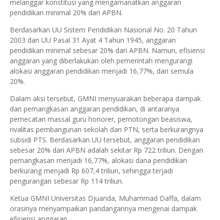
melanggar konstitusi yang mengamanatkan anggaran
pendidikan minimal 20% dari APBN.
Berdasarkan UU Sistem Pendidikan Nasional No. 20 Tahun
2003 dan UU Pasal 31 Ayat 4 Tahun 1945, anggaran
pendidikan minimal sebesar 20% dari APBN. Namun, efisiensi
anggaran yang diberlakukan oleh pemerintah mengurangi
alokasi anggaran pendidikan menjadi 16,77%, dari semula
20%.
Dalam aksi tersebut, GMNI menyuarakan beberapa dampak
dari pemangkasan anggaran pendidikan, di antaranya
pemecatan massal guru honorer, pemotongan beasiswa,
rivalitas pembangunan sekolah dan PTN, serta berkurangnya
subsidi PTS. Berdasarkan UU tersebut, anggaran pendidikan
sebesar 20% dari APBN adalah sekitar Rp 722 triliun. Dengan
pemangkasan menjadi 16,77%, alokasi dana pendidikan
berkurang menjadi Rp 607,4 triliun, sehingga terjadi
pengurangan sebesar Rp 114 triliun.
Ketua GMNI Universitas Djuanda, Muhammad Daffa, dalam
orasinya menyampaikan pandangannya mengenai dampak
efisiensi anggaran.