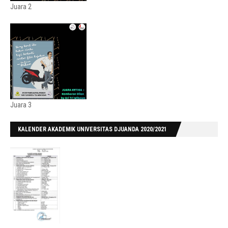
Juara 2
Juara 3
KALENDER AKADEMIK UNIVERSITAS DJUANDA 2020/2021