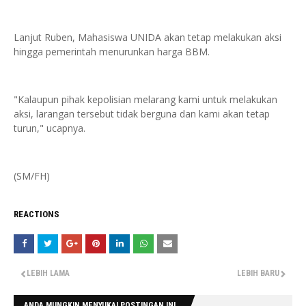
Lanjut Ruben, Mahasiswa UNIDA akan tetap melakukan aksi
hingga pemerintah menurunkan harga BBM.
"Kalaupun pihak kepolisian melarang kami untuk melakukan
aksi, larangan tersebut tidak berguna dan kami akan tetap
turun," ucapnya.
(SM/FH)
REACTIONS
LEBIH LAMA
LEBIH BARU
ANDA MUNGKIN MENYUKAI POSTINGAN INI