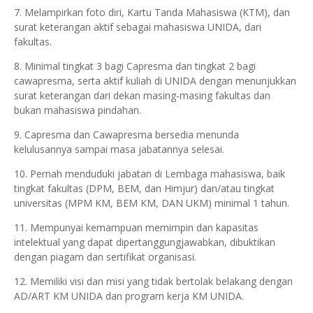
7. Melampirkan foto diri, Kartu Tanda Mahasiswa (KTM), dan
surat keterangan aktif sebagai mahasiswa UNIDA, dari
fakultas.
8. Minimal tingkat 3 bagi Capresma dan tingkat 2 bagi
cawapresma, serta aktif kuliah di UNIDA dengan menunjukkan
surat keterangan dari dekan masing-masing fakultas dan
bukan mahasiswa pindahan.
9. Capresma dan Cawapresma bersedia menunda
kelulusannya sampai masa jabatannya selesai.
10. Pernah menduduki jabatan di Lembaga mahasiswa, baik
tingkat fakultas (DPM, BEM, dan Himjur) dan/atau tingkat
universitas (MPM KM, BEM KM, DAN UKM) minimal 1 tahun.
11. Mempunyai kemampuan memimpin dan kapasitas
intelektual yang dapat dipertanggungjawabkan, dibuktikan
dengan piagam dan sertifikat organisasi.
12. Memiliki visi dan misi yang tidak bertolak belakang dengan
AD/ART KM UNIDA dan program kerja KM UNIDA.