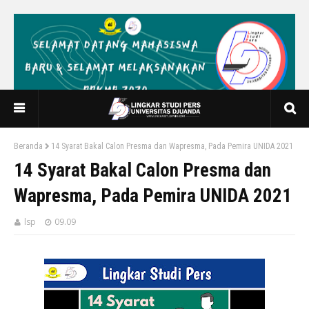
Beranda
14 Syarat Bakal Calon Presma dan Wapresma, Pada Pemira UNIDA 2021
14 Syarat Bakal Calon Presma dan
Wapresma, Pada Pemira UNIDA 2021
lsp
09.09