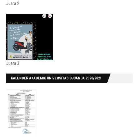
Juara 2
Juara 3
KALENDER AKADEMIK UNIVERSITAS DJUANDA 2020/2021