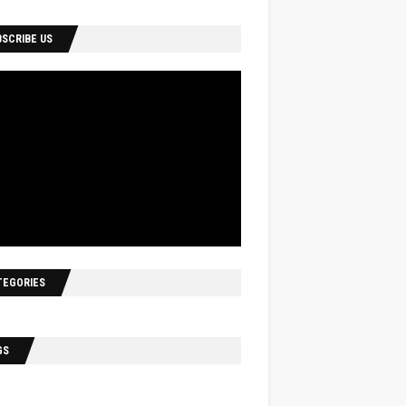
BSCRIBE US
TEGORIES
GS