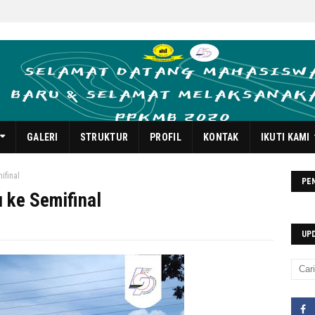
GALERI
STRUKTUR
PROFIL
KONTAK
IKUTI KAMI
ifinal
PE
 ke Semifinal
UP