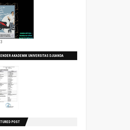
 3
LENDER AKADEMIK UNIVERSITAS DJUANDA
0/2021
ATURED POST