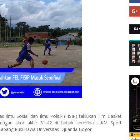
RAN
as Ilmu Sosial dan Ilmu Politik (FISIP) taklukan Tim Basket
dengan skor akhir 31-42 di babak semifinal UKM Sport
 Lapang Rusunawa Universitas Djuanda Bogor.