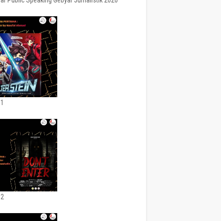
ar Public Speaking Gebyar Jurnalistik 2020
 1
 2