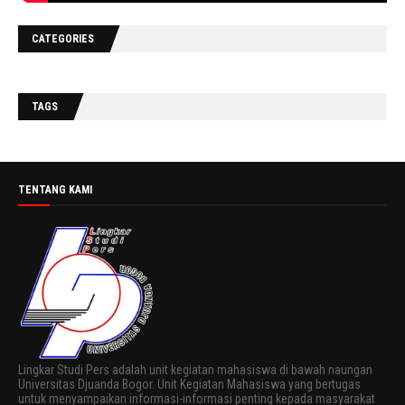
CATEGORIES
TAGS
TENTANG KAMI
Lingkar Studi Pers adalah unit kegiatan mahasiswa di bawah naungan
Universitas Djuanda Bogor. Unit Kegiatan Mahasiswa yang bertugas
untuk menyampaikan informasi-informasi penting kepada masyarakat