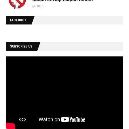
18.39
FACEBOOK
SUBSCRIBE US