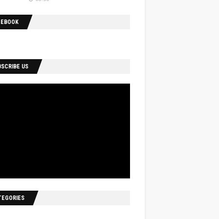
CEBOOK
BSCRIBE US
TEGORIES