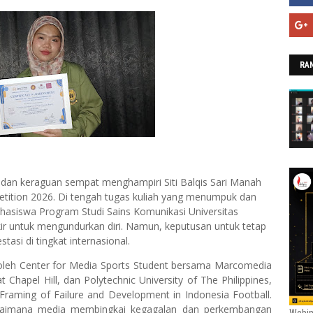
RAN
 dan keraguan sempat menghampiri Siti Balqis Sari Manah
etition 2026. Di tengah tugas kuliah yang menumpuk dan
mahasiswa Program Studi Sains Komunikasi Universitas
ir untuk mengundurkan diri. Namun, keputusan untuk tetap
si di tingkat internasional.
oleh Center for Media Sports Student bersama Marcomedia
at Chapel Hill, dan Polytechnic University of The Philippines,
Framing of Failure and Development in Indonesia Football.
 bagaimana media membingkai kegagalan dan perkembangan