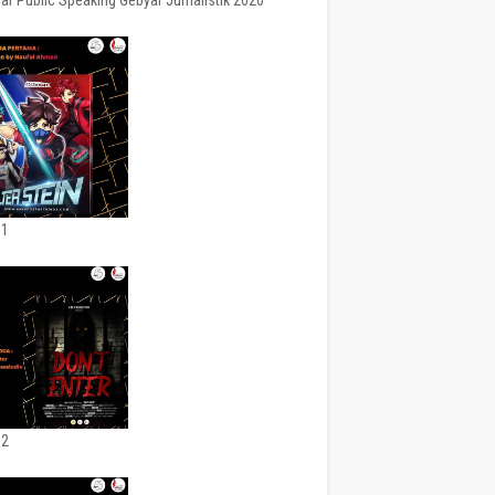
ar Public Speaking Gebyar Jurnalistik 2020
 1
 2