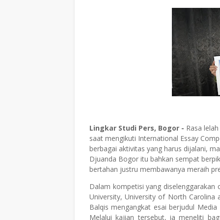
Lingkar Studi Pers, Bogor -
Rasa lelah
saat mengikuti International Essay Comp
berbagai aktivitas yang harus dijalani, 
Djuanda Bogor itu bahkan sempat berpik
bertahan justru membawanya meraih presta
Dalam kompetisi yang diselenggarakan 
University, University of North Carolina 
Balqis mengangkat esai berjudul Media 
Melalui kajian tersebut, ia meneliti