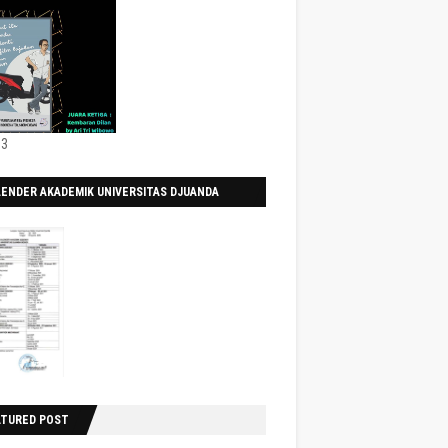
 3
LENDER AKADEMIK UNIVERSITAS DJUANDA
0/2021
ATURED POST