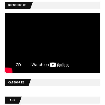
SUBSCRIBE US
CATEGORIES
TAGS