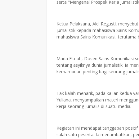
serta "Mengenal Prospek Kerja Jurnalistik
Ketua Pelaksana, Aldi Regusti, menyebut
jurnalistik kepada mahasiswa Sains Komu
mahasiswa Sains Komunikasi, terutama b
Maria Fitriah, Dosen Sains Komunikasi 
tentang asyiknya dunia jurnalistik. Ia 
kemampuan penting bagi seorang jurnali
Tak kalah menarik, pada kajian kedua yan
Yuliana, menyampaikan materi mengguna
kerja seorang jurnalis di suatu media.
Kegiatan ini mendapat tanggapan positif 
salah satu peserta. Ia menambahkan, pe