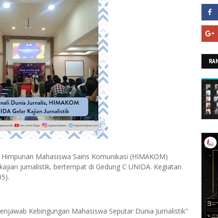
RAN
 (𝟭𝟵 /𝟱) - Himpunan Mahasiswa Sains Komunikasi (HIMAKOM)
ajian jurnalistik, bertempat di Gedung C UNIDA. Kegiatan
5).
Menjawab Kebingungan Mahasiswa Seputar Dunia Jurnalistik"