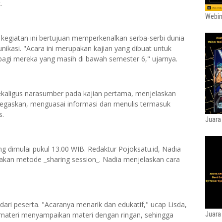
.
Webin
 kegiatan ini bertujuan memperkenalkan serba-serbi dunia
nikasi. "Acara ini merupakan kajian yang dibuat untuk
agi mereka yang masih di bawah semester 6," ujarnya.
sekaligus narasumber pada kajian pertama, menjelaskan
menegaskan, menguasai informasi dan menulis termasuk
s.
Juara
g dimulai pukul 13.00 WIB. Redaktur Pojoksatu.id, Nadia
kan metode _sharing session_. Nadia menjelaskan cara
dari peserta. "Acaranya menarik dan edukatif," ucap Lisda,
materi menyampaikan materi dengan ringan, sehingga
Juara