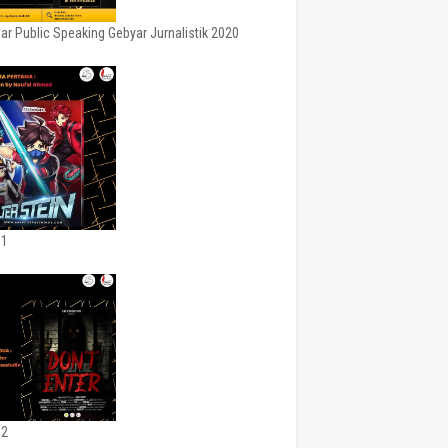
ar Public Speaking Gebyar Jurnalistik 2020
 1
 2