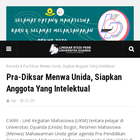
Beranda
Pra-Diksar Menwa Unida, Siapkan Anggota Yang Intelektual
Pra-Diksar Menwa Unida, Siapkan
Anggota Yang Intelektual
lsp
21.26
CIAWI - Unit Kegiatan Mahasiswa (UKM) tentara pelajar di
Universitas Djuanda (Unida) Bogor, Resimen Mahasiswa
(Menwa) Mahawarman Unida gelar agenda Pra-Pendidikan