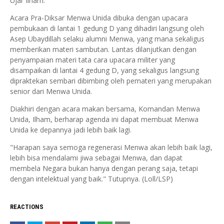
Ujar Ilham.
Acara Pra-Diksar Menwa Unida dibuka dengan upacara
pembukaan di lantai 1 gedung D yang dihadiri langsung oleh
Asep Ubaydillah selaku alumni Menwa, yang mana sekaligus
memberikan materi sambutan. Lantas dilanjutkan dengan
penyampaian materi tata cara upacara militer yang
disampaikan di lantai 4 gedung D, yang sekaligus langsung
dipraktekan sembari dibimbing oleh pemateri yang merupakan
senior dari Menwa Unida.
Diakhiri dengan acara makan bersama, Komandan Menwa
Unida, Ilham, berharap agenda ini dapat membuat Menwa
Unida ke depannya jadi lebih baik lagi.
"Harapan saya semoga regenerasi Menwa akan lebih baik lagi,
lebih bisa mendalami jiwa sebagai Menwa, dan dapat
membela Negara bukan hanya dengan perang saja, tetapi
dengan intelektual yang baik." Tutupnya. (Loll/LSP)
REACTIONS