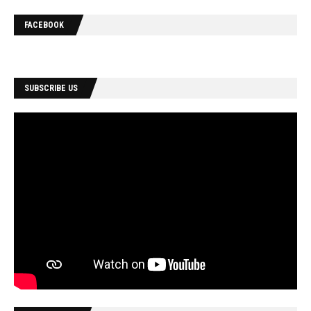
FACEBOOK
SUBSCRIBE US