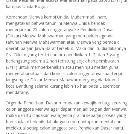
Dasar Resimen Mahasiswa Mahawarman pada Sabtu (3/11) di
kampus Unida Bogor.
Komandan Menwa kompi Unida, Muhammad Ilham,
mengatakan bahwa tahun ini Menwa Unida hendak
menerjunkan 25 calon anggotanya ke Pendidikan Dasar
(Diksar) Menwa Mahawarman yang merupakan agenda
tahunan Menwa Mahawarman atau Menwa yang berada di
daerah bagian Jawa Barat tersebut. Maka dari itu diadakannya
Pra-Diksar yang terdiri dari pra-pendidikan 1, 2, dan 3 yang
berlangsung selama 2 hari terhitung sejak hari pembukaan
(3/11) untuk memperkenalkan atau meninjau medan guna
mengetahui situasi dan kondisi calon anggotanya saat terjun
langsung ke Diksar Menwa Mahawarman yang diadakan di
kota Bandung selama kurang lebih 16 hari pada Desember
mendatang.
"Agenda Pendidikan Dasar merupakan kewajiban bagi seorang
calon anggota Menwa agar dapat menjadi bagian dari Menwa,
maka dari itu diadakannya agenda pra ini sebagai proses yang
harus dilalui terlebih dahulu guna memantapkan mental dan
intelektual setiap calon anggota saat Pendidikan Dasar nanti."