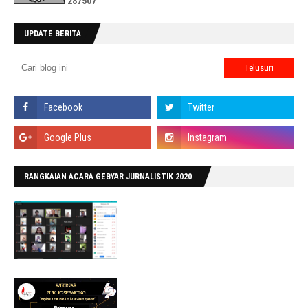
2
8
7
5
0
7
UPDATE BERITA
RANGKAIAN ACARA GEBYAR JURNALISTIK 2020