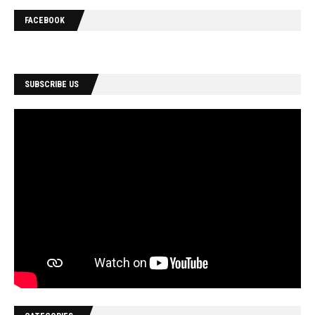
FACEBOOK
SUBSCRIBE US