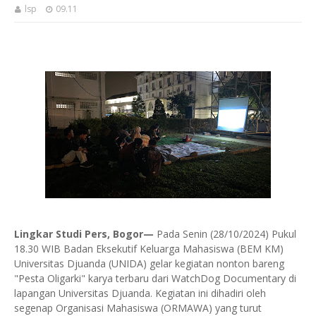
lsp
09.11
Lingkar Studi Pers, Bogor—
Pada Senin (28/10/2024) Pukul
18.30 WIB Badan Eksekutif Keluarga Mahasiswa (BEM KM)
Universitas Djuanda (UNIDA) gelar kegiatan nonton bareng
"Pesta Oligarki" karya terbaru dari WatchDog Documentary di
lapangan Universitas Djuanda. Kegiatan ini dihadiri oleh
segenap Organisasi Mahasiswa (ORMAWA) yang turut