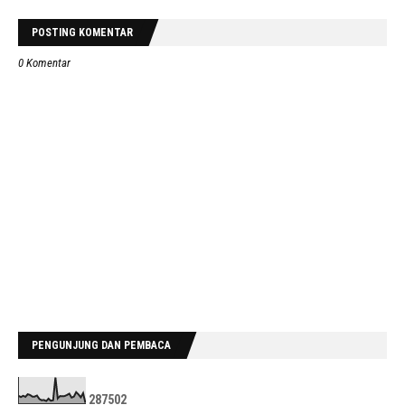
POSTING KOMENTAR
0 Komentar
PENGUNJUNG DAN PEMBACA
2
8
7
5
0
2