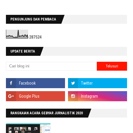
PENGUNJUNG DAN PEMBACA
2
8
7
5
2
4
UPDATE BERITA
RANGKAIAN ACARA GEBYAR JURNALISTIK 2020