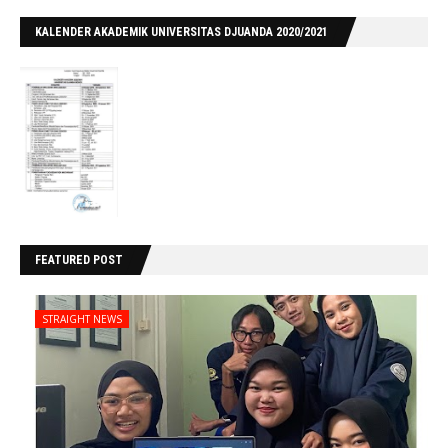
KALENDER AKADEMIK UNIVERSITAS DJUANDA 2020/2021
FEATURED POST
STRAIGHT NEWS