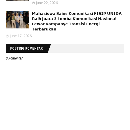
June 22, 2026
𝗠𝗮𝗵𝗮𝘀𝗶𝘀𝘄𝗮 𝗦𝗮𝗶𝗻𝘀 𝗞𝗼𝗺𝘂𝗻𝗶𝗸𝗮𝘀𝗶 𝗙𝗜𝗦𝗜𝗣 𝗨𝗡𝗜𝗗𝗔
𝗥𝗮𝗶𝗵 𝗝𝘂𝗮𝗿𝗮 𝟯 𝗟𝗼𝗺𝗯𝗮 𝗞𝗼𝗺𝘂𝗻𝗶𝗸𝗮𝘀𝗶 𝗡𝗮𝘀𝗶𝗼𝗻𝗮𝗹
𝗟𝗲𝘄𝗮𝘁 𝗞𝗮𝗺𝗽𝗮𝗻𝘆𝗲 𝗧𝗿𝗮𝗻𝘀𝗶𝘀𝗶 𝗘𝗻𝗲𝗿𝗴𝗶
𝗧𝗲𝗿𝗯𝗮𝗿𝘂𝗸𝗮𝗻
June 17, 2026
POSTING KOMENTAR
0 Komentar