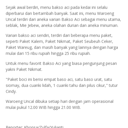
Sejak awal berdiri, menu bakso aci pada kedai ini selalu
diperbarui dan bertambah banyak. Saat ini, menu Waroeng
Uncal terdiri dari aneka varian Bakso Aci sebagai menu utama,
seblak, Mie Jebew, aneka olahan durian dan aneka minuman.
Varian bakso aci sendiri, terdiri dari beberapa menu paket,
seperti Paket Kalem, Paket Nikmat, Paket Seubeuh Ceker,
Paket Wareug, dan masih banyak yang lainnya dengan harga
mulai dari 15 ribu rupiah hingga 25 ribu rupiah.
Untuk menu favorit Bakso Aci yang biasa pengunjung pesan
yakni Paket Nikmat.
"Paket boci ini berisi empat baso aci, satu baso urat, satu
siomay, dua cuanki lidah, 1 cuanki tahu dan pilus cikur," tutur
Cindy.
Waroeng Uncal dibuka setiap hari dengan jam operasional
mulai pukul 12.00 WIB hingga 21.00 WIB.
Reporter: Khonsa/Zulfa/Yulianti