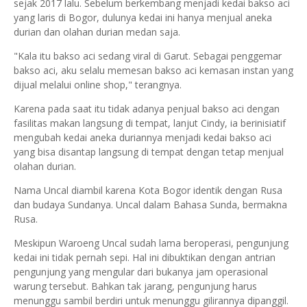
sejak 2017 lalu. Sebelum berkembang menjadi kedai bakso aci
yang laris di Bogor, dulunya kedai ini hanya menjual aneka
durian dan olahan durian medan saja.
"Kala itu bakso aci sedang viral di Garut. Sebagai penggemar
bakso aci, aku selalu memesan bakso aci kemasan instan yang
dijual melalui online shop," terangnya.
Karena pada saat itu tidak adanya penjual bakso aci dengan
fasilitas makan langsung di tempat, lanjut Cindy, ia berinisiatif
mengubah kedai aneka duriannya menjadi kedai bakso aci
yang bisa disantap langsung di tempat dengan tetap menjual
olahan durian.
Nama Uncal diambil karena Kota Bogor identik dengan Rusa
dan budaya Sundanya. Uncal dalam Bahasa Sunda, bermakna
Rusa.
Meskipun Waroeng Uncal sudah lama beroperasi, pengunjung
kedai ini tidak pernah sepi. Hal ini dibuktikan dengan antrian
pengunjung yang mengular dari bukanya jam operasional
warung tersebut. Bahkan tak jarang, pengunjung harus
menunggu sambil berdiri untuk menunggu gilirannya dipanggil.